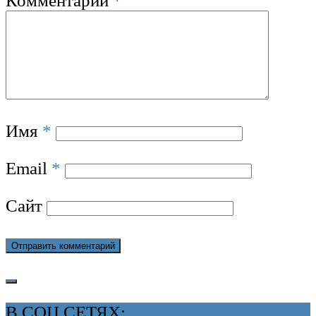
Комментарий
*
Имя
*
Email
*
Сайт
В СОЦ СЕТЯХ: