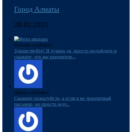
Город Алматы
28.02.2025
Voronin сообщил:
Здравствуйте! Я думаю да, просто подойдите и
скажите, что вы транзитом...
Диана сообщил:
Скажите пожалуйста ,а если я не транзитный
пасажир ,но просто жду...