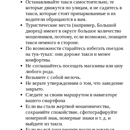
Останавливайте такси самостоятельно, те
которые движутся по улицам, и не садитесь в
такси, которые стоят припаркованные и их
водители обращаются к вам.
Туристические места (например, Большой
дворец) имеют в округе большое количество
мошенников, поэтому, если возможно, поищите
такси немного в стороне.
По возможности старайтесь избегать поездок
на тук-туках: они дороже такси и менее
комфортны.
Не соглашайтесь посещать магазины или шоу
любого рода.
Возьмите с собой мелочь.
Не верьте утверждениям о том, что заведение
закрыто.
Следите за своим маршрутом в навигаторе
вашего смартфона
Если вы стали жертвой мошенничества,
сохраняйте спокойствие, сфотографируйте
номерной знак, номерные знаки и т. д. и
выйдите из такси.
Если вы всё таки решите воспользоваться