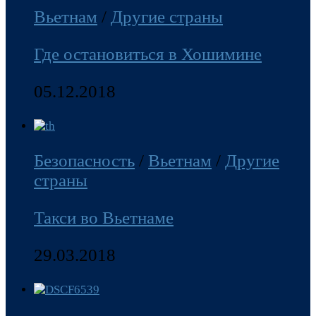
Вьетнам
/
Другие страны
Где остановиться в Хошимине
05.12.2018
Безопасность
/
Вьетнам
/
Другие
страны
Такси во Вьетнаме
29.03.2018