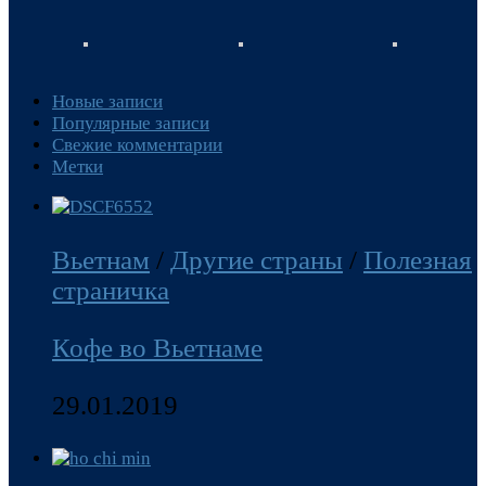
Новые записи
Популярные записи
Свежие комментарии
Метки
Вьетнам
/
Другие страны
/
Полезная
страничка
Кофе во Вьетнаме
29.01.2019