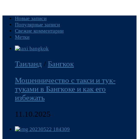
Новые записи
Популярные записи
Свежие комментарии
Метки
Таиланд
/
Бангкок
Мошенничество с такси и тук-
туками в Бангкоке и как его
избежать
11.10.2025