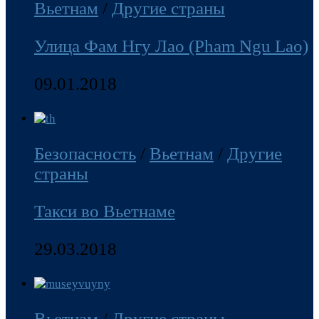
Вьетнам
/
Другие страны
Улица Фам Нгу Лао (Pham Ngu Lao)
09.01.2018
Безопасность
/
Вьетнам
/
Другие
страны
Такси во Вьетнаме
29.03.2018
Вьетнам
/
Другие страны