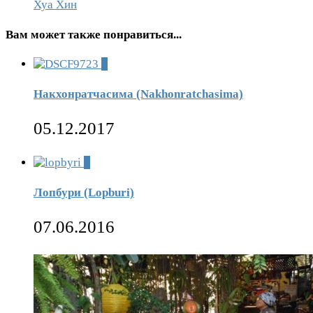
Хуа Хин
Вам может также понравиться...
7
Накхонратчасима (Nakhonratchasima)
05.12.2017
0
Лопбури (Lopburi)
07.06.2016