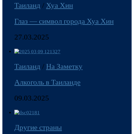
Таиланд
/
Хуа Хин
Глаз — символ города Хуа Хин
27.03.2025
Таиланд
/
На Заметку
Алкоголь в Таиланде
09.03.2025
Другие страны