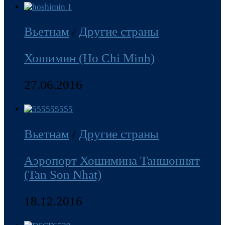
Вьетнам
/
Другие страны
Хошимин (Ho Chi Minh)
27.06.2016
Вьетнам
/
Другие страны
Аэропорт Хошимина Таншоннят
(Tan Son Nhat)
18.12.2016