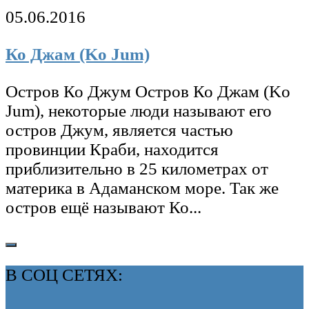
05.06.2016
Ко Джам (Ko Jum)
Остров Ко Джум Остров Ко Джам (Ko
Jum), некоторые люди называют его
остров Джум, является частью
провинции Краби, находится
приблизительно в 25 километрах от
материка в Адаманском море. Так же
остров ещё называют Ко...
В СОЦ СЕТЯХ: