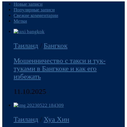
Новые записи
Популярные записи
Свежие комментарии
Метки
Таиланд
/
Бангкок
Мошенничество с такси и тук-
туками в Бангкоке и как его
избежать
11.10.2025
Таиланд
/
Хуа Хин