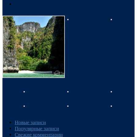
Новые записи
Популярные записи
Свежие комментарии