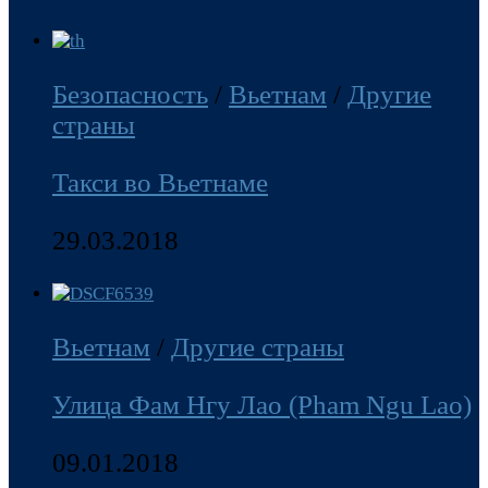
Безопасность
/
Вьетнам
/
Другие
страны
Такси во Вьетнаме
29.03.2018
Вьетнам
/
Другие страны
Улица Фам Нгу Лао (Pham Ngu Lao)
09.01.2018