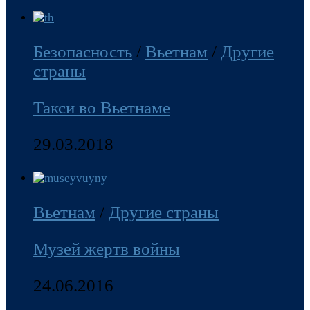
Безопасность
/
Вьетнам
/
Другие
страны
Такси во Вьетнаме
29.03.2018
Вьетнам
/
Другие страны
Музей жертв войны
24.06.2016