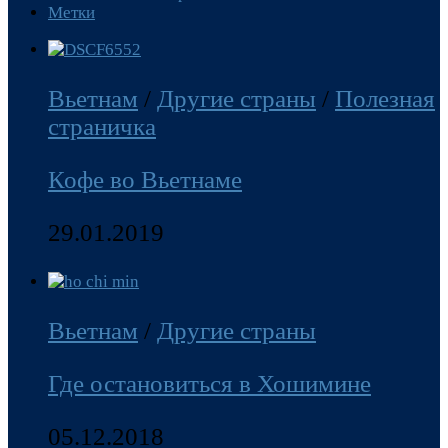
Метки
Вьетнам
/
Другие страны
/
Полезная
страничка
Кофе во Вьетнаме
29.01.2019
Вьетнам
/
Другие страны
Где остановиться в Хошимине
05.12.2018