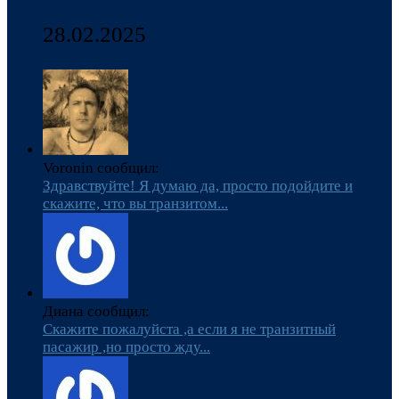
28.02.2025
Voronin сообщил:
Здравствуйте! Я думаю да, просто подойдите и
скажите, что вы транзитом...
Диана сообщил:
Скажите пожалуйста ,а если я не транзитный
пасажир ,но просто жду...