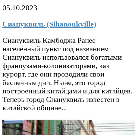
05.10.2023
Сиануквиль (Sihanoukville)
Сиануквиль Камбоджа Ранее
населённый пункт под названием
Сиануквиль использовался богатыми
французами-колонизаторами, как
курорт, где они проводили свои
беспечные дни. Ныне, это город
построенный китайцами и для китайцев.
Теперь город Сиануквиль известен в
китайской общине...