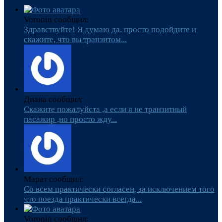
Voronin сообщил:
Здравствуйте! Я думаю да, просто подойдите и
скажите, что вы транзитом...
Диана сообщил:
Скажите пожалуйста ,а если я не транзитный
пасажир ,но просто жду...
Марат сообщил:
Со всем практически согласен, за исключением того
что поезда практически всегда...
Voronin сообщил: