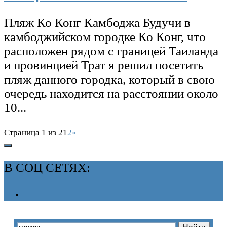
Пляж Ко Конг Камбоджа Будучи в
камбоджийском городке Ко Конг, что
расположен рядом с границей Таиланда
и провинцией Трат я решил посетить
пляж данного городка, который в свою
очередь находится на расстоянии около
10...
Страница 1 из 2
1
2
»
В СОЦ СЕТЯХ: