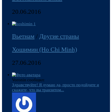
20.06.2016
Вьетнам
/
Другие страны
Хошимин (Ho Chi Minh)
27.06.2016
Voronin сообщил:
Здравствуйте! Я думаю да, просто подойдите и
скажите, что вы транзитом...