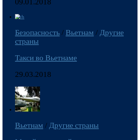
09.01.2018
Безопасность
/
Вьетнам
/
Другие
страны
Такси во Вьетнаме
29.03.2018
Вьетнам
/
Другие страны