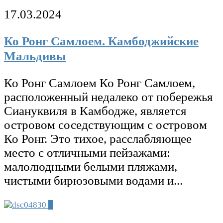
17.03.2024
Ко Ронг Самлоем. Камбоджийские
Мальдивы
Ко Ронг Самлоем Ко Ронг Самлоем,
расположенный недалеко от побережья
Сиануквиля в Камбодже, является
островом соседствующим с островом
Ко Ронг. Это тихое, расслабляющее
место с отличными пейзажами:
малолюдными белыми пляжами,
чистыми бирюзовыми водами и...
0