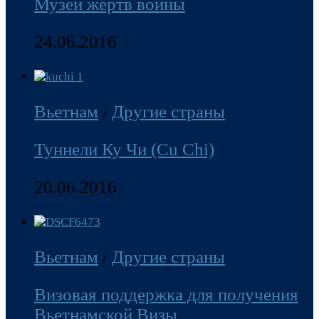
Музей жертв войны
24.06.2016
Вьетнам
/
Другие страны
Туннели Ку Чи (Cu Chi)
20.06.2016
Вьетнам
/
Другие страны
Визовая поддержка для получения
Вьетнамской Визы