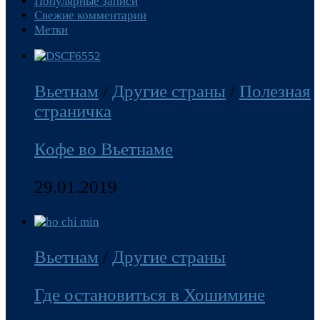
Популярные записи
Свежие комментарии
Метки
Вьетнам
/
Другие страны
/
Полезная
страничка
Кофе во Вьетнаме
29.01.2019
Вьетнам
/
Другие страны
Где остановиться в Хошимине