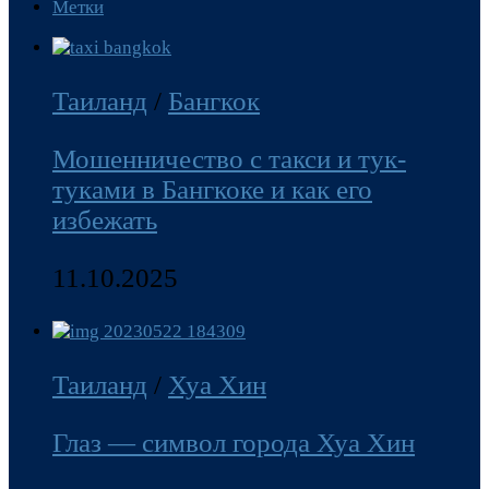
Метки
Таиланд
/
Бангкок
Мошенничество с такси и тук-
туками в Бангкоке и как его
избежать
11.10.2025
Таиланд
/
Хуа Хин
Глаз — символ города Хуа Хин