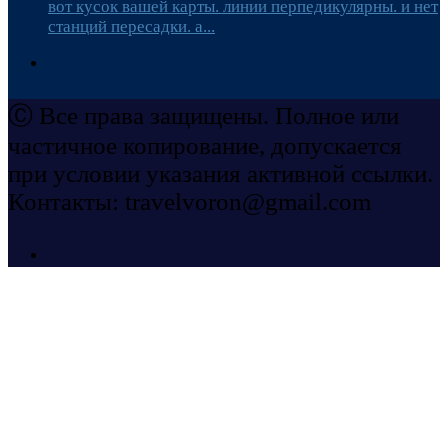
вот кусок вашей карты. линии перпедикулярны. и нет
станций пересадки. а...
Ⓒ Все права защищены. Полное или
частичное копирование, допускается
при условии указания активной ссылки.
Контакты: travelvoron@gmail.com