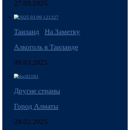
27.03.2025
Таиланд
/
На Заметку
Алкоголь в Таиланде
09.03.2025
Другие страны
Город Алматы
28.02.2025