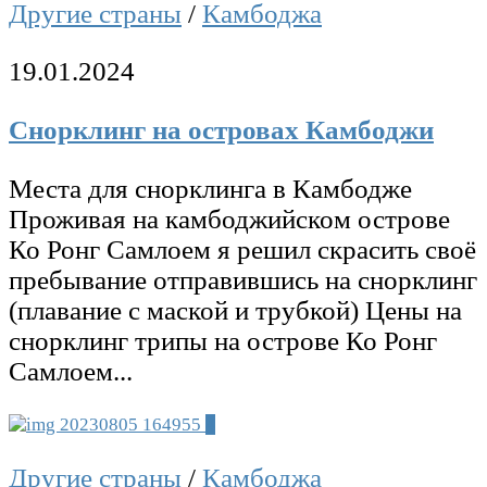
Другие страны
/
Камбоджа
19.01.2024
Снорклинг на островах Камбоджи
Места для снорклинга в Камбодже
Проживая на камбоджийском острове
Ко Ронг Самлоем я решил скрасить своё
пребывание отправившись на снорклинг
(плавание с маской и трубкой) Цены на
снорклинг трипы на острове Ко Ронг
Самлоем...
4
Другие страны
/
Камбоджа