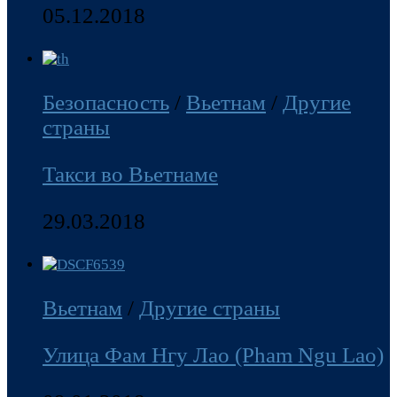
05.12.2018
Безопасность
/
Вьетнам
/
Другие
страны
Такси во Вьетнаме
29.03.2018
Вьетнам
/
Другие страны
Улица Фам Нгу Лао (Pham Ngu Lao)