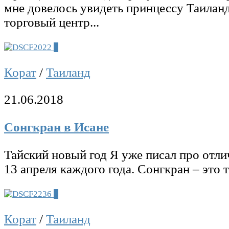
мне довелось увидеть принцессу Таиланда
торговый центр...
0
Корат
/
Таиланд
21.06.2018
Сонгкран в Исане
Тайский новый год Я уже писал про отл
13 апреля каждого года. Сонгкран – это 
0
Корат
/
Таиланд