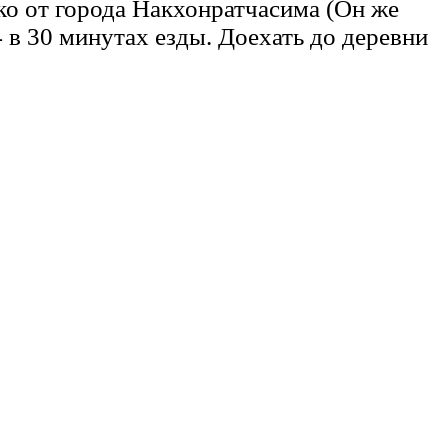
ко от города Накхонратчасима (Он же
 в 30 минутах езды. Доехать до деревни