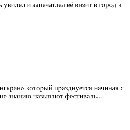
увидел и запечатлел её визит в город в
нгкран» который празднуется начиная с
 не знанию называют фестиваль...