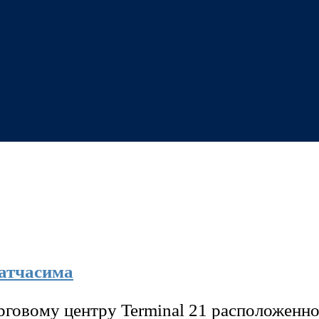
атчасима
рговому центру Terminal 21 расположенно