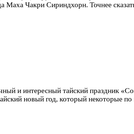
 Маха Чакри Сириндхорн. Точнее сказать 
ичный и интересный тайский праздник «Со
тайский новый год, который некоторые по