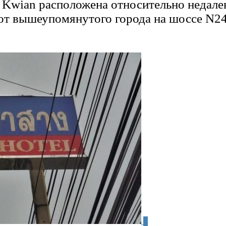
 Kwian расположена относительно недале
от вышеупомянутого города на шоссе N24
0