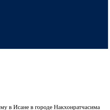
му в Исане в городе Накхонратчасима