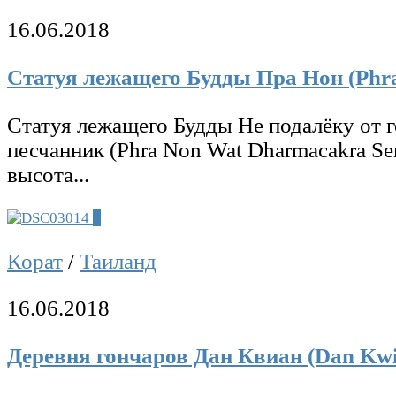
16.06.2018
Статуя лежащего Будды Пра Нон (Phra
Статуя лежащего Будды Не подалёку от г
песчанник (Phra Non Wat Dharmacakra Sem
высота...
0
Корат
/
Таиланд
16.06.2018
Деревня гончаров Дан Квиан (Dan Kw