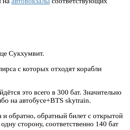
и на
автовокзалы
соответствующих
ице Сукхумвит.
пирса с которых отходят корабли
дётся это всего в 300 бат. Значительно
ибо на автобусе+BTS skytrain.
 и обратно, обратный билет с открытой
 одну сторону, соответственно 140 бат