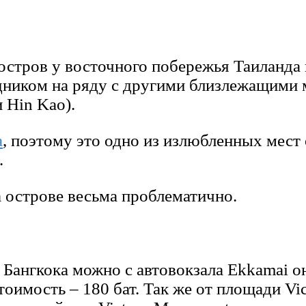
 остров у восточного побережья Таиланда
дником на ряду с другими близлежащими 
 Hin Kao).
а
, поэтому это одно из излюбленных мест
.
 острове весьма проблематично.
 Бангкока можно с автовокзала Ekkamai о
,стоимость – 180 бат. Так же от площади V