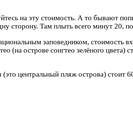
йтесь на эту стоимость. А то бывают по
одну сторону. Там плыть всего минут 20, п
ациональным заповедником, стоимость вход
тео (на острове сонгтео зелёного цвета) 
(это центральный пляж острова) стоит 6