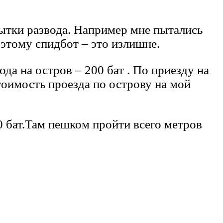
пытки развода. Например мне пытались
оэтому спидбот – это излишне.
а на остров – 200 бат . По приезду на
стоимость проезда по острову на мой
0 бат.Там пешком пройти всего метров