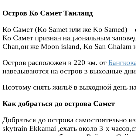
Остров Ко Самет Таиланд
Ко Самет (Ko Samet или же Ko Samed) –
Ко Самет признан национальным запове
Chan,он же Moon island, Ko San Chalam и
Остров расположен в 220 км. от
Бангкок
наведываются на остров в выходные дни
Поэтому снять жильё в выходной день на
Как добраться до острова Самет
Добраться до острова самостоятельно из
skytrain Ekkamai ,ехать около 3-х часов