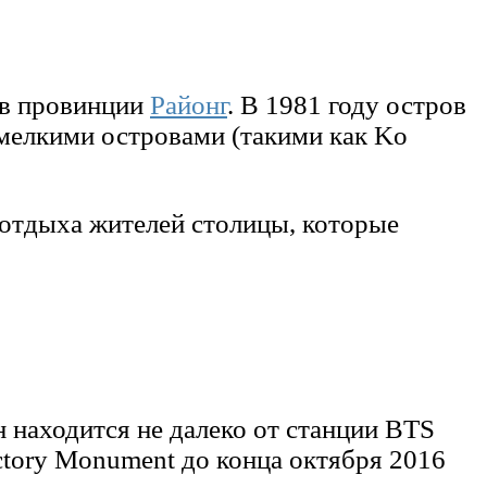
 в провинции
Районг
. В 1981 году остров
мелкими островами (такими как Ko
 отдыха жителей столицы, которые
н находится не далеко от станции BTS
ictory Monument до конца октября 2016