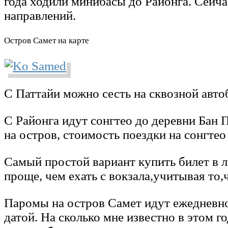
года ходили минибасы до Районга. Сейча
направлений.
Остров Самет на карте
С Паттайи можно сесть на сквозной авто
С Районга идут сонгтео до деревни Бан 
на остров, стоимость поездки на сонгтео
Самый простой вариант купить билет в лю
проще, чем ехать с вокзала,учитывая то,ч
Паромы на остров Самет идут ежедневно.
датой. На сколько мне известно в этом г