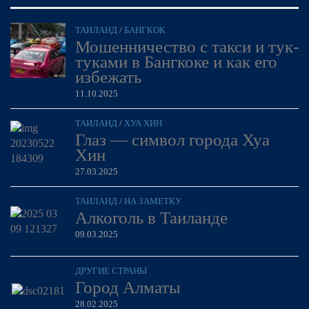
ТАИЛАНД
/
БАНГКОК
Мошенничество с такси и тук-
туками в Бангкоке и как его
избежать
11.10.2025
ТАИЛАНД
/
ХУА ХИН
Глаз — символ города Хуа
Хин
27.03.2025
ТАИЛАНД
/
НА ЗАМЕТКУ
Алкоголь в Таиланде
09.03.2025
ДРУГИЕ СТРАНЫ
Город Алматы
28.02.2025