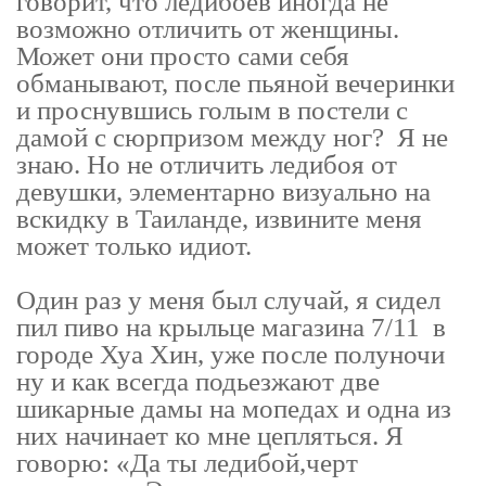
говорит, что ледибоев иногда не
возможно отличить от женщины.
Может они просто сами себя
обманывают, после пьяной вечеринки
и проснувшись голым в постели с
дамой с сюрпризом между ног? Я не
знаю. Но не отличить ледибоя от
девушки, элементарно визуально на
вскидку в Таиланде, извините меня
может только идиот.
Один раз у меня был случай, я сидел
пил пиво на крыльце магазина 7/11 в
городе Хуа Хин, уже после полуночи
ну и как всегда подьезжают две
шикарные дамы на мопедах и одна из
них начинает ко мне цепляться. Я
говорю: «Да ты ледибой,черт