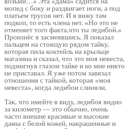
возьми…» Эта «дама» садится на
мопед с боку и раздвигает ноги, а под
платьем трусов нет. И я вижу там
подкоп, то есть члена нет. «Но это не
отменяет того факта,что ты ледибой.»
Произнёс я засмеявшись. Я показал
пальцем на стоящую рядом тайку,
которая пила коктейль на крыльце
магазина и сказал, что это моя невеста,
подмигнув глазом тайке и ко мне никто
не приставал. Я уже потом завязал
отношения с тайкой, которая «моя
невеста», когда ледибои слиняли.
Так, что имейте в виду, ледибоя видно
за километр — это обычно, очень
часто внешне красивые и высокие
дамы с белой кожей, накрашенные и