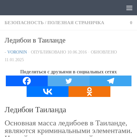
Перейти к содержимому
БЕЗОПАСНОСТЬ
/
ПОЛЕЗНАЯ СТРАНИЧКА
0
Ледибои в Таиланде
-
VORONIN
· ОПУБЛИКОВАНО
10.06.2016
· ОБНОВЛЕНО
11.01.2025
Поделиться с друзьями в социальных сетях
Ледибои Таиланда
Основная масса ледибоев в Таиланде,
являются криминальными элементами.