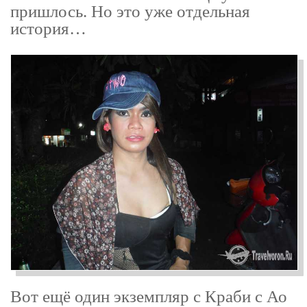
пришлось. Но это уже отдельная
история…
Вот ещё один экземпляр с Краби с Ао