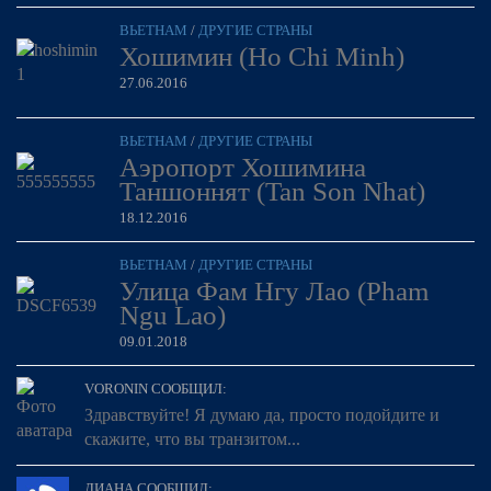
ВЬЕТНАМ
/
ДРУГИЕ СТРАНЫ
Хошимин (Ho Chi Minh)
27.06.2016
ВЬЕТНАМ
/
ДРУГИЕ СТРАНЫ
Аэропорт Хошимина
Таншоннят (Tan Son Nhat)
18.12.2016
ВЬЕТНАМ
/
ДРУГИЕ СТРАНЫ
Улица Фам Нгу Лао (Pham
Ngu Lao)
09.01.2018
VORONIN СООБЩИЛ:
Здравствуйте! Я думаю да, просто подойдите и
скажите, что вы транзитом...
ДИАНА СООБЩИЛ: