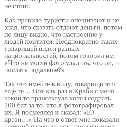
не стоит.
Как правило туристы опешивают и не
зная, что сказать отдают деньги, потом
по лицу видно, что настроение у
людей портится. Неоднократно таких
товарищей видел разных
национальностей, потом говорил им:
«Что не могли фото удалить, что ли, и
послать подальше?»
Так что имейте в виду, товарищи это
ещё те… Вот как раз в Краби с меня
какой то трансексуал хотел содрать
100 бат за то, что я фотографировал
их. Я посмеялся и сказал: «Ю
крэзи…» На что в ответ мне показали
средний палец, то есть послали меня