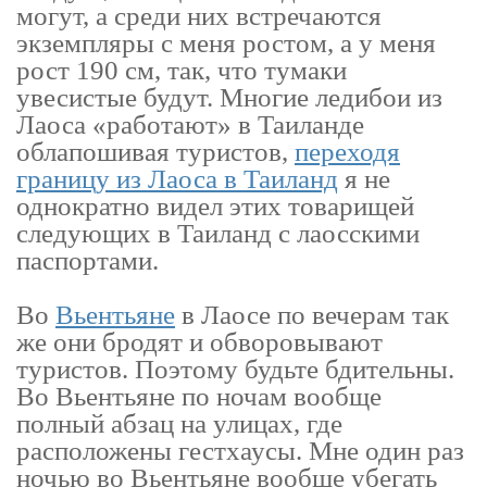
могут, а среди них встречаются
экземпляры с меня ростом, а у меня
рост 190 см, так, что тумаки
увесистые будут. Многие ледибои из
Лаоса «работают» в Таиланде
облапошивая туристов,
переходя
границу из Лаоса в Таиланд
я не
однократно видел этих товарищей
следующих в Таиланд с лаосскими
паспортами.
Во
Вьентьяне
в Лаосе по вечерам так
же они бродят и обворовывают
туристов. Поэтому будьте бдительны.
Во Вьентьяне по ночам вообще
полный абзац на улицах, где
расположены гестхаусы. Мне один раз
ночью во Вьентьяне вообще убегать