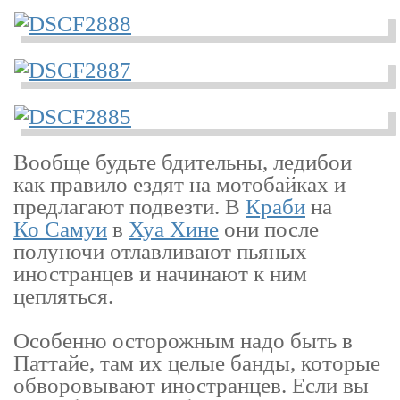
Вообще будьте бдительны, ледибои
как правило ездят на мотобайках и
предлагают подвезти. В
Краби
на
Ко Самуи
в
Хуа Хине
они после
полуночи отлавливают пьяных
иностранцев и начинают к ним
цепляться.
Особенно осторожным надо быть в
Паттайе, там их целые банды, которые
обворовывают иностранцев. Если вы