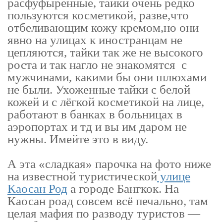
расфуфыренные, тайки очень редко
пользуются косметикой, разве,что
отбеливающим кожу кремом,но они
явно на улицах к иностранцам не
цепляются, тайки так же не высокого
роста и так нагло не знакомятся с
мужчинами, какими бы они шлюхами
не были. Ухоженные тайки с белой
кожей и с лёгкой косметикой на лице,
работают в банках в больницах в
аэропортах и тд и вы им даром не
нужны. Имейте это в виду.
А эта «сладкая» парочка на фото ниже
на известной туристической
улице
Каосан Род
а городе Бангкок. На
Каосан роад совсем всё печально, там
целая мафия по разводу туристов —