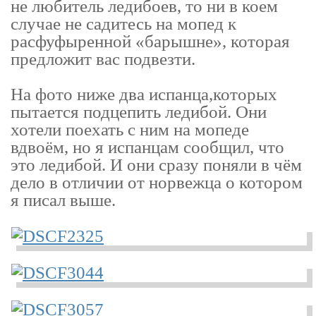
не любитель ледибоев, то ни в коем
случае не садитесь на мопед к
расфуфыренной «барышне», которая
предложит вас подвезти.
На фото ниже два испанца,которых
пытается подцепить ледибой. Они
хотели поехать с ним на мопеде
вдвоём, но я испанцам сообщил, что
это ледибой. И они сразу поняли в чём
дело в отличии от норвежца о котором
я писал выше.