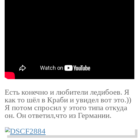
Есть конечно и любители ледибоев. Я
как то шёл в Краби и увидел вот это.))
Я потом спросил у этого типа откуда
он. Он ответил,что из Германии.