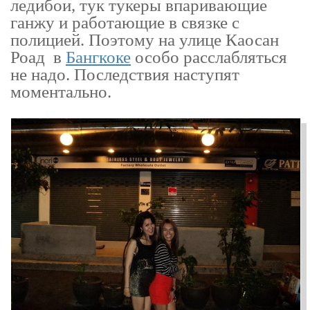
ледибои, тук тукеры впаривающие
ганжу и работающие в связке с
полицией. Поэтому на улице Каосан
Роад в
Бангкоке
особо расслабляться
не надо. Последствия наступят
моментально.