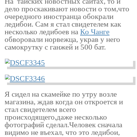
На тайских новостных сайтах, то и
дело проскакивают новости о том,что
очередного иностранца обокрали
ледибои. Сам я стал свидетелем как
несколько ледибоев на
Ко Чанге
обворовали норвежца, украв у него
самокрутку с ганжей и 500 бат.
Я сидел на скамейке по утру возле
магазина, ждав когда он откроется и
стал свидетелем всего
происходящего,даже несколько
фотографий сделал.Человек сначала
видимо не въехал, что это ледибои,