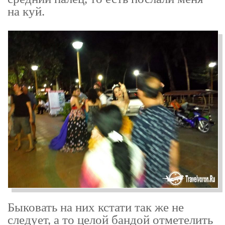
на куй.
Быковать на них кстати так же не
следует, а то целой бандой отметелить