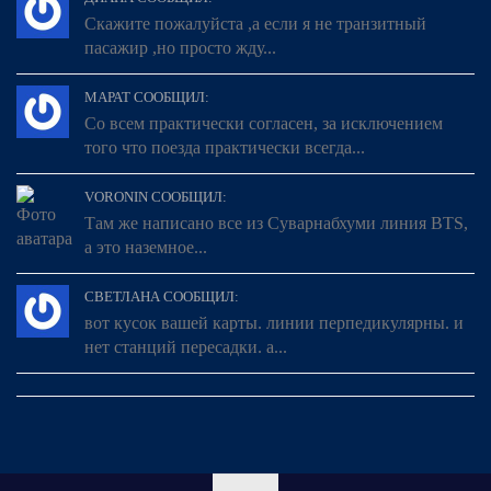
Скажите пожалуйста ,а если я не транзитный
пасажир ,но просто жду...
МАРАТ СООБЩИЛ:
Со всем практически согласен, за исключением
того что поезда практически всегда...
VORONIN СООБЩИЛ:
Там же написано все из Суварнабхуми линия BTS,
а это наземное...
СВЕТЛАНА СООБЩИЛ:
вот кусок вашей карты. линии перпедикулярны. и
нет станций пересадки. а...