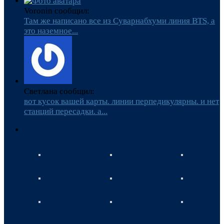
Voronin сообщил:
Там же написано все из Суварнабхуми линия BTS, а
это наземное...
Светлана сообщил:
вот кусок вашей карты. линии перпедикулярны. и нет
станций пересадки. а...