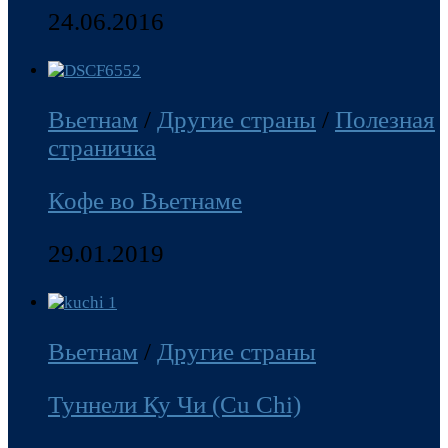
24.06.2016
Вьетнам
/
Другие страны
/
Полезная
страничка
Кофе во Вьетнаме
29.01.2019
Вьетнам
/
Другие страны
Туннели Ку Чи (Cu Chi)