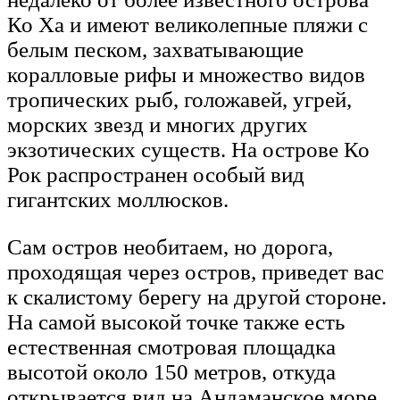
Ко Ха и имеют великолепные пляжи с
белым песком, захватывающие
коралловые рифы и множество видов
тропических рыб, голожавей, угрей,
морских звезд и многих других
экзотических существ. На острове Ко
Рок распространен особый вид
гигантских моллюсков.
Сам остров необитаем, но дорога,
проходящая через остров, приведет вас
к скалистому берегу на другой стороне.
На самой высокой точке также есть
естественная смотровая площадка
высотой около 150 метров, откуда
открывается вид на Андаманское море