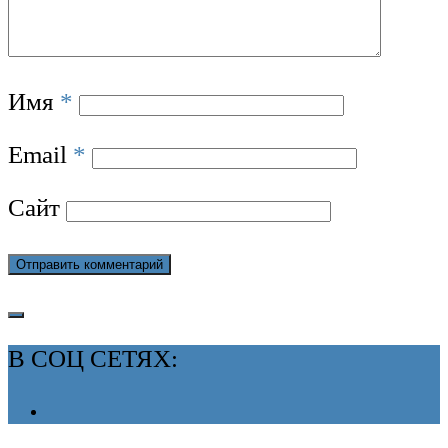
Имя
*
Email
*
Сайт
В СОЦ СЕТЯХ: