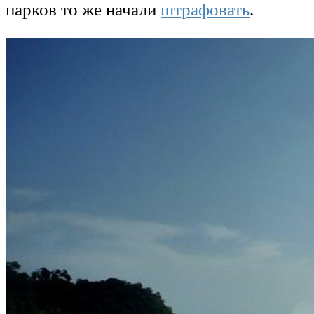
парков то же начали
штрафовать
.