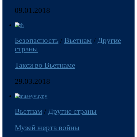
09.01.2018
Безопасность
/
Вьетнам
/
Другие
страны
Такси во Вьетнаме
29.03.2018
Вьетнам
/
Другие страны
Музей жертв войны