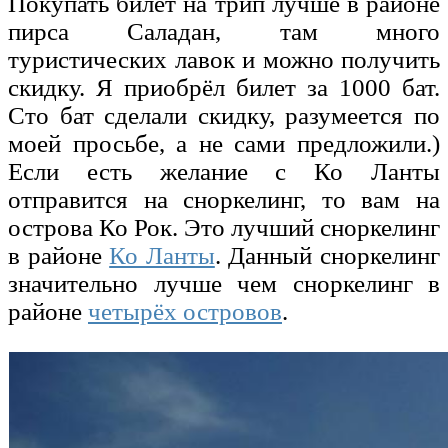
Покупать билет на трип лучше в районе
пирса Саладан, там много
туристических лавок и можно получить
скидку. Я приобрёл билет за 1000 бат.
Сто бат сделали скидку, разумеется по
моей просьбе, а не сами предложили.)
Если есть желание с Ко Ланты
отправится на сноркелинг, то вам на
острова Ко Рок. Это лучший сноркелинг
в районе
Ко Ланты
. Данный сноркелинг
значительно лучше чем сноркелинг в
районе
четырёх островов
.