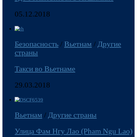
05.12.2018
Безопасность
/
Вьетнам
/
Другие
страны
Такси во Вьетнаме
29.03.2018
Вьетнам
/
Другие страны
Улица Фам Нгу Лао (Pham Ngu Lao)