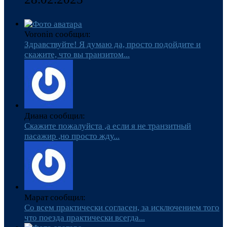
Voronin сообщил:
Здравствуйте! Я думаю да, просто подойдите и
скажите, что вы транзитом...
Диана сообщил:
Скажите пожалуйста ,а если я не транзитный
пасажир ,но просто жду...
Марат сообщил:
Со всем практически согласен, за исключением того
что поезда практически всегда...