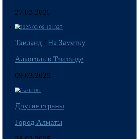
27.03.2025
Таиланд
/
На Заметку
Алкоголь в Таиланде
09.03.2025
Другие страны
Город Алматы
28.02.2025