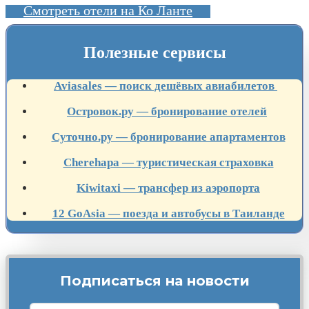
Смотреть отели на Ко Ланте
Полезные сервисы
Aviasales — поиск дешёвых авиабилетов
Островок.ру — бронирование отелей
Суточно.ру — бронирование апартаментов
Cherehapa — туристическая страховка
Kiwitaxi — трансфер из аэропорта
12 GoAsia — поезда и автобусы в Таиланде
Подписаться на новости