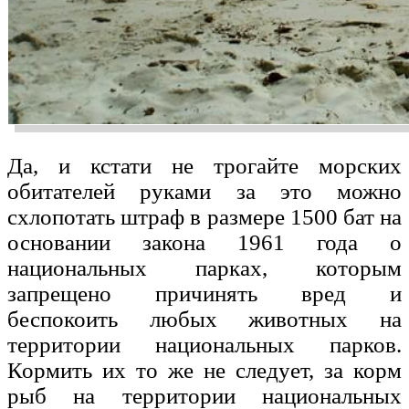
Да, и кстати не трогайте морских
обитателей руками за это можно
схлопотать штраф в размере 1500 бат на
основании закона 1961 года о
национальных парках, которым
запрещено причинять вред и
беспокоить любых животных на
территории национальных парков.
Кормить их то же не следует, за корм
рыб на территории национальных