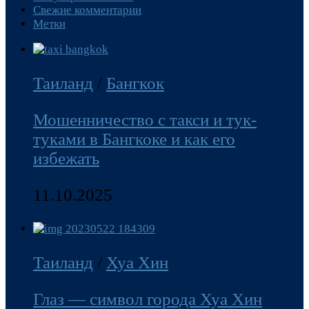
Свежие комментарии
Метки
Таиланд
/
Бангкок
Мошенничество с такси и тук-
туками в Бангкоке и как его
избежать
11.10.2025
Таиланд
/
Хуа Хин
Глаз — символ города Хуа Хин