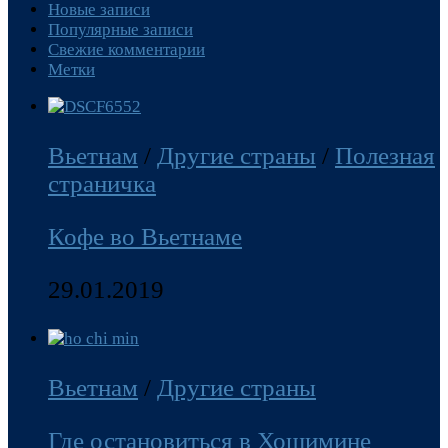
Новые записи
Популярные записи
Свежие комментарии
Метки
Вьетнам
/
Другие страны
/
Полезная
страничка
Кофе во Вьетнаме
29.01.2019
Вьетнам
/
Другие страны
Где остановиться в Хошимине