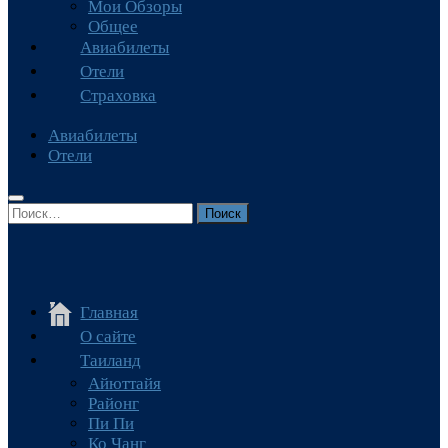
Мои Обзоры
Общее
Авиабилеты
Отели
Страховка
Авиабилеты
Отели
Найти:
Главная
О сайте
Таиланд
Айюттайя
Районг
Пи Пи
Ко Чанг