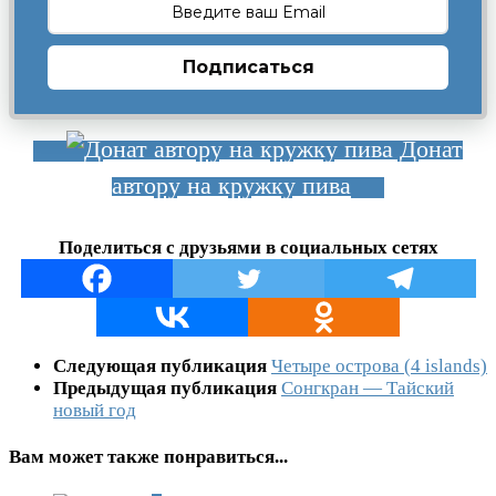
Подписаться
Донат
автору на кружку пива
Поделиться с друзьями в социальных сетях
Следующая публикация
Четыре острова (4 islands)
Предыдущая публикация
Сонгкран — Тайский
новый год
Вам может также понравиться...