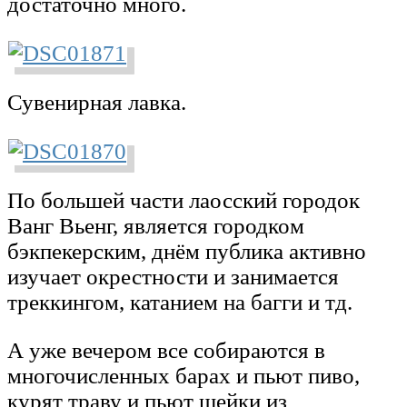
достаточно много.
Сувенирная лавка.
По большей части лаосский городок
Ванг Вьенг, является городком
бэкпекерским, днём публика активно
изучает окрестности и занимается
треккингом, катанием на багги и тд.
А уже вечером все собираются в
многочисленных барах и пьют пиво,
курят траву и пьют шейки из