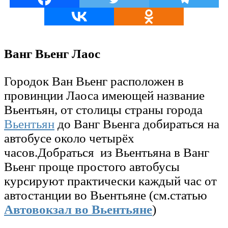
Ванг Вьенг Лаос
Городок Ван Вьенг расположен в
провинции Лаоса имеющей название
Вьентьян, от столицы страны города
Вьентьян
до Ванг Вьенга добираться на
автобусе около четырёх
часов.Добраться из Вьентьяна в Ванг
Вьенг проще простого автобусы
курсируют практически каждый час от
автостанции во Вьентьяне (см.статью
Автовокзал во Вьентьяне
)