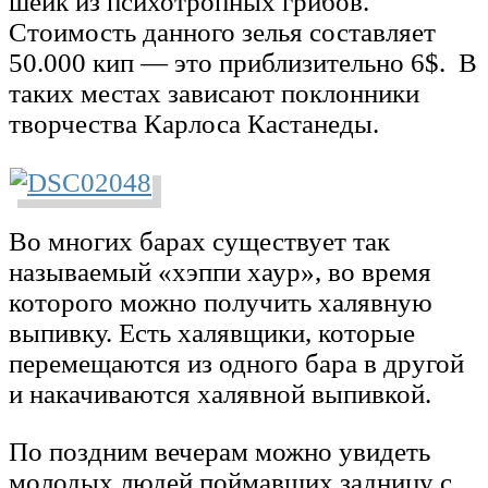
шейк из психотропных грибов.
Стоимость данного зелья составляет
50.000 кип — это приблизительно 6$. В
таких местах зависают поклонники
творчества Карлоса Кастанеды.
Во многих барах существует так
называемый «хэппи хаур», во время
которого можно получить халявную
выпивку. Есть халявщики, которые
перемещаются из одного бара в другой
и накачиваются халявной выпивкой.
По поздним вечерам можно увидеть
молодых людей поймавших задницу с