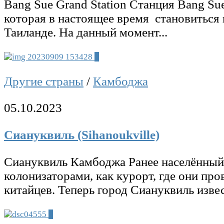
Bang Sue Grand Station Станция Bang Su
которая в настоящее время становиться
Таиланде. На данный момент...
0
Другие страны
/
Камбоджа
05.10.2023
Сиануквиль (Sihanoukville)
Сиануквиль Камбоджа Ранее населённый
колонизаторами, как курорт, где они пр
китайцев. Теперь город Сиануквиль извес
0