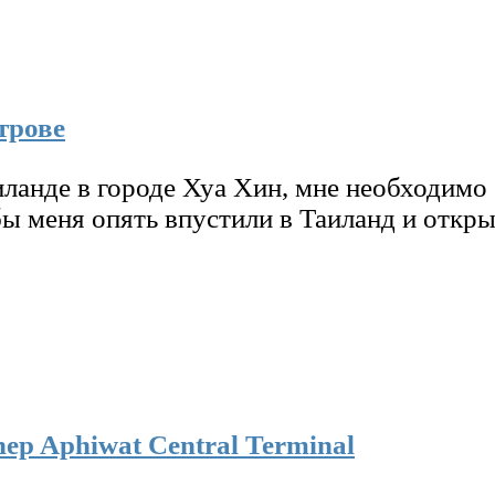
трове
ланде в городе Хуа Хин, мне необходимо 
бы меня опять впустили в Таиланд и откры
ep Aphiwat Central Terminal