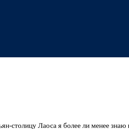
ьян-столицу Лаоса я более ли менее знаю