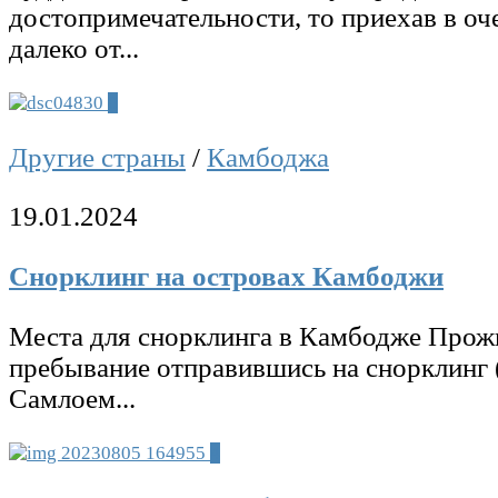
достопримечательности, то приехав в оч
далеко от...
0
Другие страны
/
Камбоджа
19.01.2024
Снорклинг на островах Камбоджи
Места для снорклинга в Камбодже Прожи
пребывание отправившись на снорклинг (
Самлоем...
4