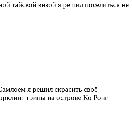
ной тайской визой я решил поселиться не
амлоем я решил скрасить своё
орклинг трипы на острове Ко Ронг