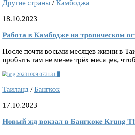
Другие страны
/
Камбоджа
18.10.2023
Работа в Камбодже на тропическом ос
После почти восьми месяцев жизни в Таи
пробыть там не менее трёх месяцев, что
3
Таиланд
/
Бангкок
17.10.2023
Новый жд вокзал в Бангкоке Krung Th