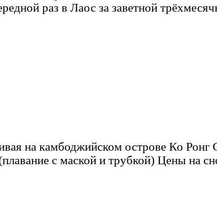
ередной раз в Лаос за заветной трёхмесяч
вая на камбоджийском острове Ко Ронг С
плавание с маской и трубкой) Цены на сн