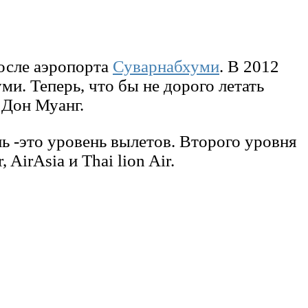
после аэропорта
Суварнабхуми
. В 2012
и. Теперь, что бы не дорого летать
 Дон Муанг.
 -это уровень вылетов. Второго уровня
AirAsia и Thai lion Air.