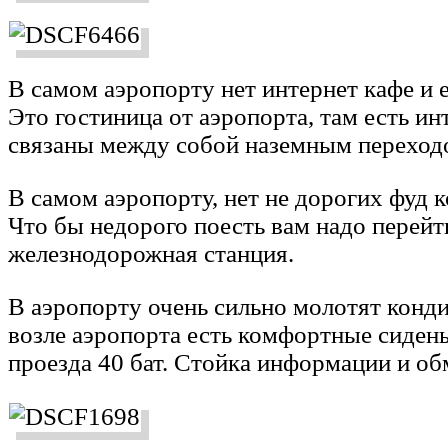
В самом аэропорту нет интернет кафе и 
Это гостиница от аэропорта, там есть ин
связаны между собой наземным переход
В самом аэропорту, нет не дорогих фуд 
Что бы недорого поесть вам надо перейт
железнодорожная станция.
В аэропорту очень сильно молотят конди
возле аэропорта есть комфортные сидень
проезда 40 бат. Стойка информации и о