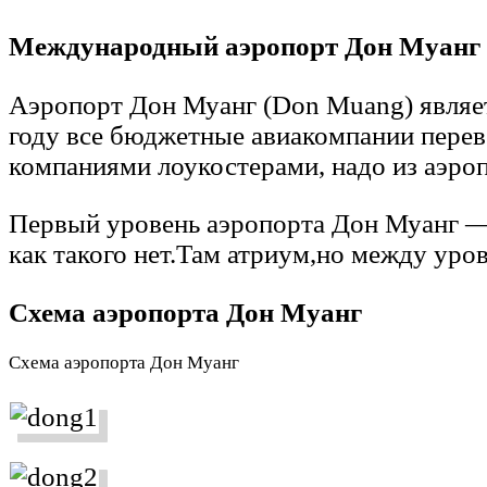
Международный аэропорт Дон Муанг
Аэропорт Дон Муанг (Don Muang) являе
году все бюджетные авиакомпании переве
компаниями лоукостерами, надо из аэро
Первый уровень аэропорта Дон Муанг — 
как такого нет.Там атриум,но между уровн
Схема аэропорта Дон Муанг
Схема аэропорта Дон Муанг