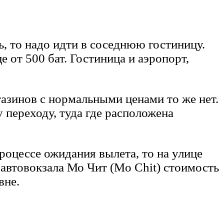
ь, то надо идти в соседнюю гостиницу.
е от 500 бат. Гостиница и аэропорт,
газинов с нормальными ценами то же нет.
 переходу, туда где расположена
роцессе ожидания вылета, то на улице
 автовокзала Мо Чит (Mo Chit) стоимость
вне.