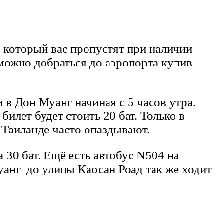
 который вас пропустят при наличии
ожно добраться до аэропорта купив
в Дон Муанг начиная с 5 часов утра.
билет будет стоить 20 бат. Только в
в Таиланде часто опаздывают.
 30 бат. Ещё есть автобус N504 на
уанг до улицы Каосан Роад так же ходит