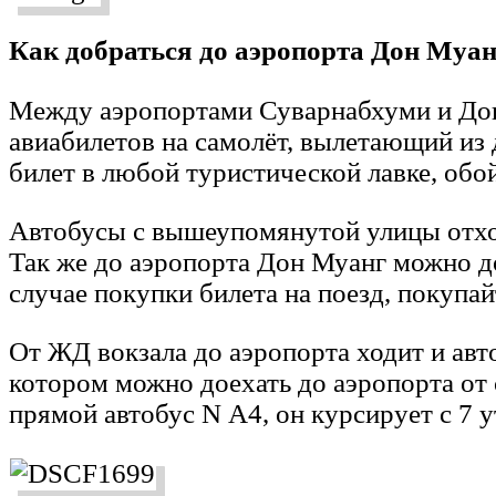
Как добраться до аэропорта Дон Муан
Между аэропортами Суварнабхуми и Дон 
авиабилетов на самолёт, вылетающий из 
билет в любой туристической лавке, обой
Автобусы с вышеупомянутой улицы отход
Так же до аэропорта Дон Муанг можно до
случае покупки билета на поезд, покупай
От ЖД вокзала до аэропорта ходит и авт
котором можно доехать до аэропорта от
прямой автобус N А4, он курсирует с 7 у