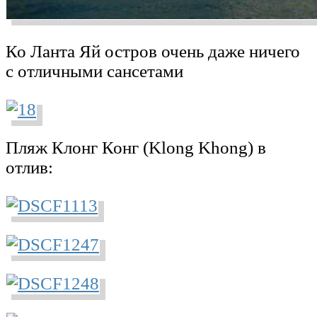
Ко Ланта Яй остров очень даже ничего
с отличными сансетами
Пляж Клонг Конг (Klong Khong) в
отлив: