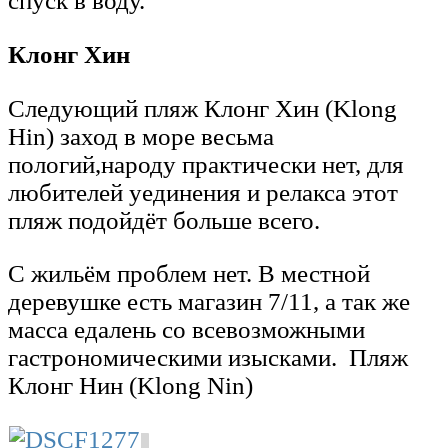
спуск в воду.
Клонг Хин
Следующий пляж Клонг Хин (Klong
Hin) заход в море весьма
пологий,народу практически нет, для
любителей уединения и релакса этот
пляж подойдёт больше всего.
С жильём проблем нет. В местной
деревушке есть магазин 7/11, а так же
масса едалень со всевозможными
гастрономическими изысками. Пляж
Клонг Нин (Klong Nin)