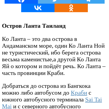
Остров Ланта Таиланд
Ко Ланта – это два острова в
Андаманском море, один Ко Ланта Ной
не туристический, ибо берега острова
весьма каменистые,а другой Ко Ланта
Яй о котором и пойдёт речь. Ко Ланта –
часть провинции Краби.
Добраться до острова из Бангкока
можно либо автобусом до
Краби
с
южного автобусного терминала
Sai Tai
Mai
и с северного автобусного