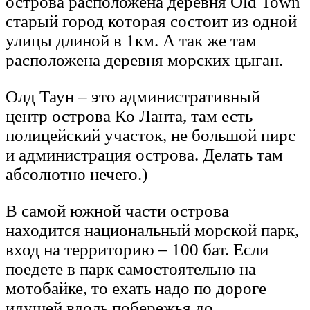
острова расположена деревня Old Town
старый город которая состоит из одной
улицы длиной в 1км. А так же там
расположена деревня морских цыган.
Олд Таун – это административный
центр острова Ко Ланта, там есть
полицейский участок, не большой пирс
и администрация острова. Делать там
абсолютно нечего.)
В самой южной части острова
находится национальный морской парк,
вход на территорию – 100 бат. Если
поедете в парк самостоятельно на
мотобайке, то ехать надо по дороге
идущей вдоль побережья до