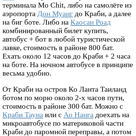
терминала Mo Chit, либо на самолёте из
аэропорта
Дон Муанг
до Краби, а далее
на биг боте. Либо на
Каосан Роад
комбинированный билет купить,
автобус + бот в любой туристической
лавке, стоимость в районе 800 бат.
Ехать около 12 часов до Краби + 2 часа
на боте. На ночном автобусе в принципе
весьма удобно.
От Краби на остров Ко Ланта Таиланд
ботом по морю около 2-х часов пути,
стоимость в районе 300 бат. Можно с
Краби Тауна
или с
Ао Нанга
доехать на
микроавтобусе по материковой части
Краби до паромной переправы, а потом